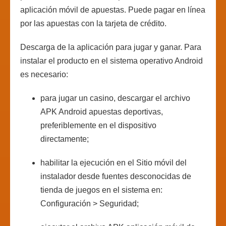
aplicación móvil de apuestas. Puede pagar en línea
por las apuestas con la tarjeta de crédito.
Descarga de la aplicación para jugar y ganar. Para
instalar el producto en el sistema operativo Android
es necesario:
para jugar un casino, descargar el archivo
APK Android apuestas deportivas,
preferiblemente en el dispositivo
directamente;
habilitar la ejecución en el Sitio móvil del
instalador desde fuentes desconocidas de
tienda de juegos en el sistema en:
Configuración > Seguridad;