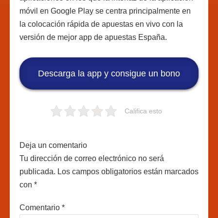
móvil en Google Play se centra principalmente en
la colocación rápida de apuestas en vivo con la
versión de mejor app de apuestas España.
Descarga la app y consigue un bono
Califica esto
Deja un comentario
Tu dirección de correo electrónico no será
publicada.
Los campos obligatorios están marcados
con
*
Comentario
*