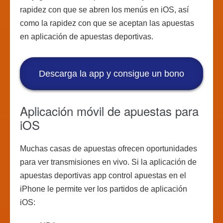
rapidez con que se abren los menús en iOS, así
como la rapidez con que se aceptan las apuestas
en aplicación de apuestas deportivas.
Descarga la app y consigue un bono
Aplicación móvil de apuestas para
iOS
Muchas casas de apuestas ofrecen oportunidades
para ver transmisiones en vivo. Si la aplicación de
apuestas deportivas app control apuestas en el
iPhone le permite ver los partidos de aplicación
iOS: